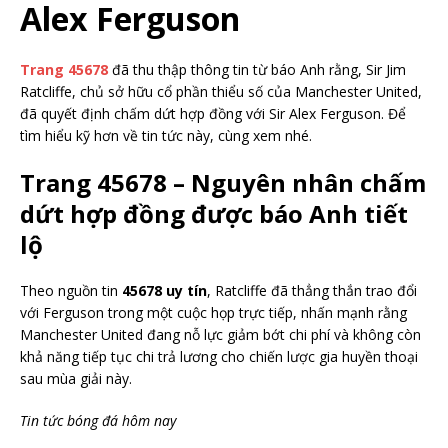
Alex Ferguson
Trang 45678
đã thu thập thông tin từ báo Anh rằng, Sir Jim
Ratcliffe, chủ sở hữu cổ phần thiểu số của Manchester United,
đã quyết định chấm dứt hợp đồng với Sir Alex Ferguson. Để
tìm hiểu kỹ hơn về tin tức này, cùng xem nhé.
Trang 45678 – Nguyên nhân chấm
dứt hợp đồng được báo Anh tiết
lộ
Theo nguồn tin
45678 uy tín
, Ratcliffe đã thẳng thắn trao đổi
với Ferguson trong một cuộc họp trực tiếp, nhấn mạnh rằng
Manchester United đang nỗ lực giảm bớt chi phí và không còn
khả năng tiếp tục chi trả lương cho chiến lược gia huyền thoại
sau mùa giải này.
Tin tức bóng đá hôm nay