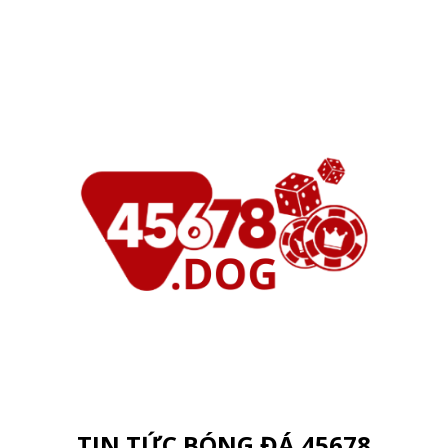
TIN TỨC BÓNG ĐÁ 45678