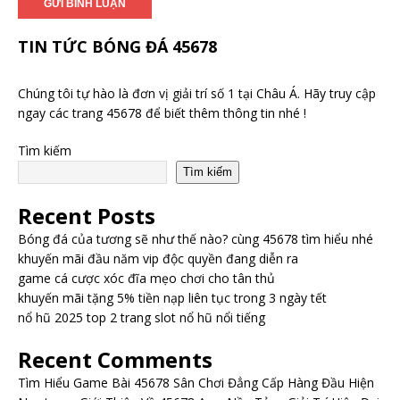
TIN TỨC BÓNG ĐÁ 45678
Chúng tôi tự hào là đơn vị giải trí số 1 tại Châu Á. Hãy truy cập
ngay các trang 45678 để biết thêm thông tin nhé !
Tìm kiếm
Tìm kiếm
Recent Posts
Bóng đá của tương sẽ như thế nào? cùng 45678 tìm hiểu nhé
khuyến mãi đầu năm vip độc quyền đang diễn ra
game cá cược xóc đĩa mẹo chơi cho tân thủ
khuyến mãi tặng 5% tiền nạp liên tục trong 3 ngày tết
nổ hũ 2025 top 2 trang slot nổ hũ nổi tiếng
Recent Comments
Tìm Hiểu Game Bài 45678 Sân Chơi Đẳng Cấp Hàng Đầu Hiện