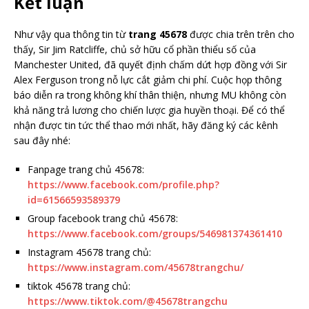
Kết luận
Như vậy qua thông tin từ
trang 45678
được chia trên trên cho
thấy, Sir Jim Ratcliffe, chủ sở hữu cổ phần thiểu số của
Manchester United, đã quyết định chấm dứt hợp đồng với Sir
Alex Ferguson trong nỗ lực cắt giảm chi phí. Cuộc họp thông
báo diễn ra trong không khí thân thiện, nhưng MU không còn
khả năng trả lương cho chiến lược gia huyền thoại. Để có thể
nhận được tin tức thể thao mới nhất, hãy đăng ký các kênh
sau đây nhé:
Fanpage trang chủ 45678:
https://www.facebook.com/profile.php?
id=61566593589379
Group facebook trang chủ 45678:
https://www.facebook.com/groups/546981374361410
Instagram 45678 trang chủ:
https://www.instagram.com/45678trangchu/
tiktok 45678 trang chủ:
https://www.tiktok.com/@45678trangchu