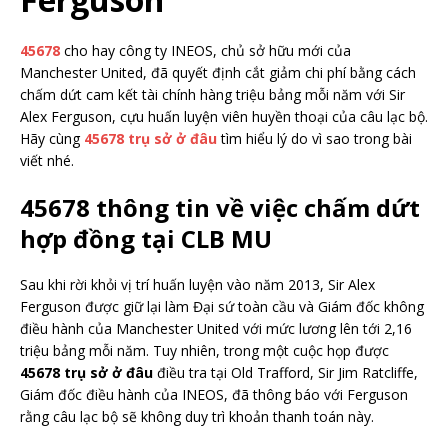
45678
cho hay công ty INEOS, chủ sở hữu mới của
Manchester United, đã quyết định cắt giảm chi phí bằng cách
chấm dứt cam kết tài chính hàng triệu bảng mỗi năm với Sir
Alex Ferguson, cựu huấn luyện viên huyền thoại của câu lạc bộ.
Hãy cùng
45678 trụ sở ở đâu
tìm hiểu lý do vì sao trong bài
viết nhé.
45678 thông tin về việc chấm dứt
hợp đồng tại CLB MU
Sau khi rời khỏi vị trí huấn luyện vào năm 2013, Sir Alex
Ferguson được giữ lại làm Đại sứ toàn cầu và Giám đốc không
điều hành của Manchester United với mức lương lên tới 2,16
triệu bảng mỗi năm. Tuy nhiên, trong một cuộc họp được
45678 trụ sở ở đâu
điều tra tại Old Trafford, Sir Jim Ratcliffe,
Giám đốc điều hành của INEOS, đã thông báo với Ferguson
rằng câu lạc bộ sẽ không duy trì khoản thanh toán này.