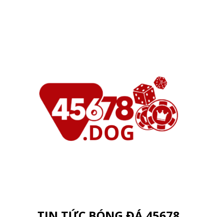
TIN TỨC BÓNG ĐÁ 45678