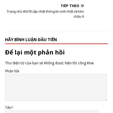
TIẾP THEO
Trang chủ 45678 cập nhật thông tin mới nhất về kèo
châu Á
HÃY BÌNH LUẬN ĐẦU TIÊN
Để lại một phản hồi
Thư điện tử của bạn sẽ không được hiện thị công khai.
Phản hồi
Tên
*