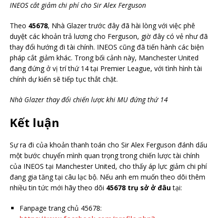
INEOS cắt giảm chi phí cho Sir Alex Ferguson
Theo
45678
, Nhà Glazer trước đây đã hài lòng với việc phê
duyệt các khoản trả lương cho Ferguson, giờ đây có vẻ như đã
thay đổi hướng đi tài chính. INEOS cũng đã tiến hành các biện
pháp cắt giảm khác. Trong bối cảnh này, Manchester United
đang đứng ở vị trí thứ 14 tại Premier League, với tình hình tài
chính dự kiến sẽ tiếp tục thắt chặt.
Nhà Glazer thay đổi chiến lược khi MU đứng thứ 14
Kết luận
Sự ra đi của khoản thanh toán cho Sir Alex Ferguson đánh dấu
một bước chuyển mình quan trọng trong chiến lược tài chính
của INEOS tại Manchester United, cho thấy áp lực giảm chi phí
đang gia tăng tại câu lạc bộ. Nếu anh em muốn theo dõi thêm
nhiều tin tức mới hãy theo dõi
45678 trụ sở ở đâu
tại:
Fanpage trang chủ 45678: