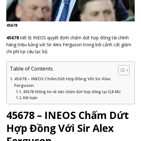
45678
45678
tiết lộ INEOS quyết định chấm dứt hợp đồng tài chính
hàng triệu bảng với Sir Alex Ferguson trong bối cảnh cắt giảm
chi phí tại câu lạc bộ.
Table of Contents
45678 – INEOS Chấm Dứt Hợp Đồng Với Sir Alex
Ferguson
45678 thông tin về việc chấm dứt hợp đồng tại CLB MU
Kết luận
45678 – INEOS Chấm Dứt
Hợp Đồng Với Sir Alex
Ferguson