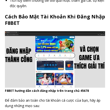
Tích lũy điểm thưởng để đổi quà hoặc tham gia các sự kiện
độc quyền.
Cách Bảo Mật Tài Khoản Khi Đăng Nhập
F8BET
F8BET hướng dẫn cách đăng nhập trên trang chủ 45678
Để đảm bảo an toàn cho tài khoản cá cược của bạn, hãy áp
dụng những mẹo sau: