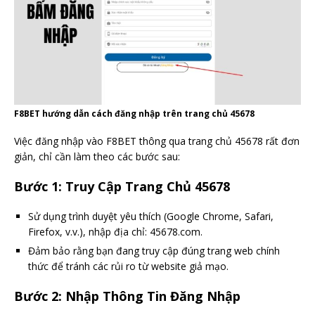
F8BET hướng dẫn cách đăng nhập trên trang chủ 45678
Việc đăng nhập vào F8BET thông qua trang chủ 45678 rất đơn
giản, chỉ cần làm theo các bước sau:
Bước 1: Truy Cập Trang Chủ 45678
Sử dụng trình duyệt yêu thích (Google Chrome, Safari,
Firefox, v.v.), nhập địa chỉ: 45678.com.
Đảm bảo rằng bạn đang truy cập đúng trang web chính
thức để tránh các rủi ro từ website giả mạo.
Bước 2: Nhập Thông Tin Đăng Nhập