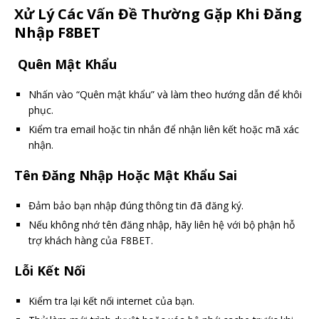
Xử Lý Các Vấn Đề Thường Gặp Khi Đăng
Nhập F8BET
Quên Mật Khẩu
Nhấn vào “Quên mật khẩu” và làm theo hướng dẫn để khôi
phục.
Kiểm tra email hoặc tin nhắn để nhận liên kết hoặc mã xác
nhận.
Tên Đăng Nhập Hoặc Mật Khẩu Sai
Đảm bảo bạn nhập đúng thông tin đã đăng ký.
Nếu không nhớ tên đăng nhập, hãy liên hệ với bộ phận hỗ
trợ khách hàng của F8BET.
Lỗi Kết Nối
Kiểm tra lại kết nối internet của bạn.