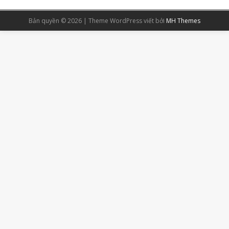
Bản quyền © 2026 | Theme WordPress viết bởi
MH Themes