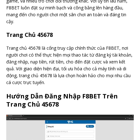
game, và nhiều trò chơi đổi thưởng khác. Với uy tín lâu năm,
F8BET luôn đặt sự minh bạch và công bằng lên hàng đầu,
mang đến cho người chơi một sân chơi an toàn và đáng tin
cậy.
Trang Chủ 45678
Trang chủ 45678 là cổng truy cập chính thức của F8BET, nơi
người chơi có thể thực hiện mọi thao tác từ đăng ký tài khoản,
đăng nhập, nạp tiền, rút tiền, cho đến đặt cược và xem kết
quả. Với giao diện hiện đại, tối ưu hóa cho cả máy tính và di
động, trang chủ 45678 là lựa chọn hoàn hảo cho mọi nhu cầu
cá cược trực tuyến.
Hướng Dẫn Đăng Nhập F8BET Trên
Trang Chủ 45678