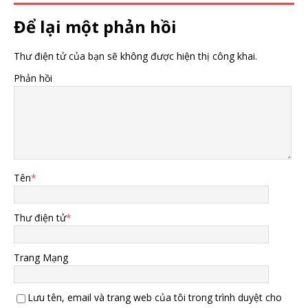
Để lại một phản hồi
Thư điện tử của bạn sẽ không được hiện thị công khai.
Phản hồi
Tên
*
Thư điện tử
*
Trang Mạng
Lưu tên, email và trang web của tôi trong trình duyệt cho