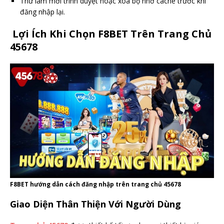
Thử làm mới trình duyệt hoặc xóa bộ nhớ cache trước khi
đăng nhập lại.
Lợi Ích Khi Chọn F8BET Trên Trang Chủ
45678
F8BET hướng dẫn cách đăng nhập trên trang chủ 45678
Giao Diện Thân Thiện Với Người Dùng