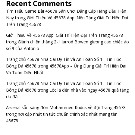
Recent Comments
Tìm Hiểu Game Bài 45678 Sân Chơi Đẳng Cấp Hàng Đầu Hiện
Nay
trong
Giới Thiệu Về 45678 App: Nền Tảng Giải Trí Hiện Đại
Trên Trang 45678
Giới Thiệu Về 45678 App: Giải Trí Hiện Đại Trên Trang 45678
trong
Giành chiến thắng 2-1 Jarrod Bowen giương cao chiếc áo
số 9 của Antonio
Trang chủ 45678 Nhà Cái Uy Tín và An Toàn Số 1 - Tin Tức
Bóng Đá 45678
trong
45678App – Ứng Dụng Giải Trí Hiện Đại
Và Toàn Diện Nhất
Trang chủ 45678 Nhà Cái Uy Tín và An Toàn Số 1 - Tin Tức
Bóng Đá 45678
trong
Lộc lá đến nhà vào ngay 45678 quà tặng
ưu đãi
Arsenal sẵn sàng đón Mohammed Kudus về đội Trang 45678
trong
nơi cập nhật tin tức chuẩn chính xác nhất mang tên
45678