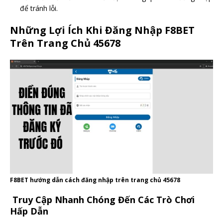
để tránh lỗi.
Những Lợi Ích Khi Đăng Nhập F8BET
Trên Trang Chủ 45678
F8BET hướng dẫn cách đăng nhập trên trang chủ 45678
Truy Cập Nhanh Chóng Đến Các Trò Chơi
Hấp Dẫn