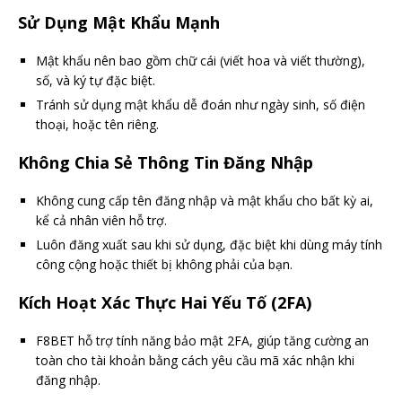
Sử Dụng Mật Khẩu Mạnh
Mật khẩu nên bao gồm chữ cái (viết hoa và viết thường),
số, và ký tự đặc biệt.
Tránh sử dụng mật khẩu dễ đoán như ngày sinh, số điện
thoại, hoặc tên riêng.
Không Chia Sẻ Thông Tin Đăng Nhập
Không cung cấp tên đăng nhập và mật khẩu cho bất kỳ ai,
kể cả nhân viên hỗ trợ.
Luôn đăng xuất sau khi sử dụng, đặc biệt khi dùng máy tính
công cộng hoặc thiết bị không phải của bạn.
Kích Hoạt Xác Thực Hai Yếu Tố (2FA)
F8BET hỗ trợ tính năng bảo mật 2FA, giúp tăng cường an
toàn cho tài khoản bằng cách yêu cầu mã xác nhận khi
đăng nhập.