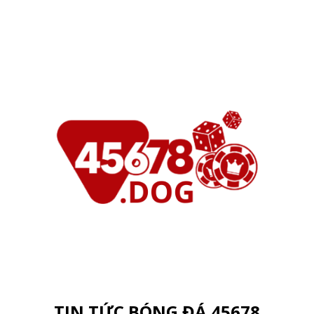
TIN TỨC BÓNG ĐÁ 45678