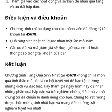
Tham gia vào các hoạt động và sự kiện để nhận quà tặng
và ưu đãi hấp dẫn.
Điều kiện và điều khoản
Chương trình chỉ áp dụng cho các thành viên đã đăng ký tài
khoản tại
45678
.
Quà tặng sinh nhật chỉ được nhận một lần mỗi năm.
Các ưu đãi và mã giảm giá sẽ được gửi qua email hoặc
thông báo trong tài khoản của bạn.
Kết luận
Chương trình Tặng Quà Sinh Nhật tại
45678
không chỉ là món
quà tinh thần mà còn là cơ hội tuyệt vời để bạn tận hưởng
những dịch vụ đặc biệt. Hãy tham gia ngay hôm nay để nhận
những phần quà hấp dẫn và trải nghiệm những điều thú vị mà
chúng tôi đã chuẩn bị dành riêng cho bạn. Chúng tôi rất mong
được chúc mừng sinh nhật bạn và mang đến những trải
nghiệm tuyệt vời nhất!