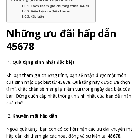
Cách tham gia chương trình 45678
Điều kiện và điều khoản
Kết luận
Những ưu đãi hấp dẫn
45678
Quà tặng sinh nhật đặc biệt
Khi bạn tham gia chương trình, bạn sẽ nhận được một món
quà sinh nhật đặc biệt từ
45678
. Quà tặng này được lựa chọn
tỉ mỉ, chắc chắn sẽ mang lại niềm vui trong ngày đặc biệt của
bạn. Đừng quên cập nhật thông tin sinh nhật của bạn để nhận
quà nhé!
Khuyến mãi hấp dẫn
Ngoài quà tặng, bạn còn có cơ hội nhận các ưu đãi khuyến mãi
hấp dẫn khi tham gia các hoạt động và sự kiện tại
45678
.