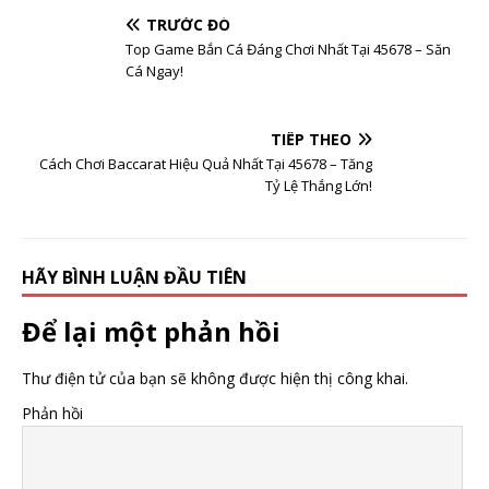
TRƯỚC ĐÓ
Top Game Bắn Cá Đáng Chơi Nhất Tại 45678 – Săn
Cá Ngay!
TIẾP THEO
Cách Chơi Baccarat Hiệu Quả Nhất Tại 45678 – Tăng
Tỷ Lệ Thắng Lớn!
HÃY BÌNH LUẬN ĐẦU TIÊN
Để lại một phản hồi
Thư điện tử của bạn sẽ không được hiện thị công khai.
Phản hồi