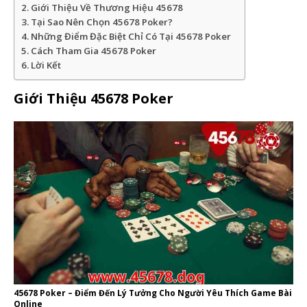
Giới Thiệu Về Thương Hiệu 45678
Tại Sao Nên Chọn 45678 Poker?
Những Điểm Đặc Biệt Chỉ Có Tại 45678 Poker
Cách Tham Gia 45678 Poker
Lời Kết
Giới Thiệu 45678 Poker
45678 Poker – Điểm Đến Lý Tưởng Cho Người Yêu Thích Game Bài
Online