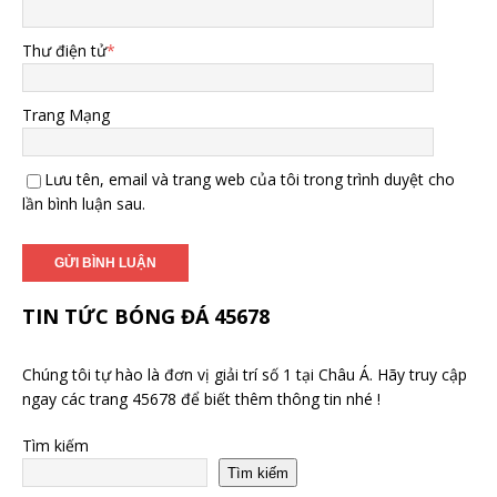
Thư điện tử
*
Trang Mạng
Lưu tên, email và trang web của tôi trong trình duyệt cho
lần bình luận sau.
TIN TỨC BÓNG ĐÁ 45678
Chúng tôi tự hào là đơn vị giải trí số 1 tại Châu Á. Hãy truy cập
ngay các trang 45678 để biết thêm thông tin nhé !
Tìm kiếm
Tìm kiếm