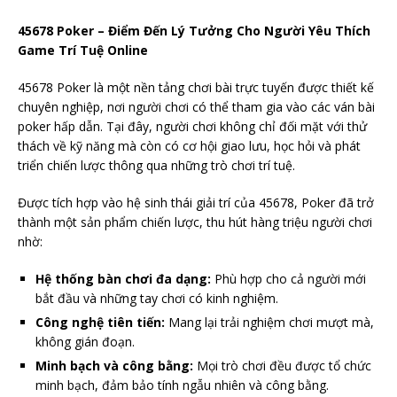
45678 Poker – Điểm Đến Lý Tưởng Cho Người Yêu Thích
Game Trí Tuệ Online
45678 Poker là một nền tảng chơi bài trực tuyến được thiết kế
chuyên nghiệp, nơi người chơi có thể tham gia vào các ván bài
poker hấp dẫn. Tại đây, người chơi không chỉ đối mặt với thử
thách về kỹ năng mà còn có cơ hội giao lưu, học hỏi và phát
triển chiến lược thông qua những trò chơi trí tuệ.
Được tích hợp vào hệ sinh thái giải trí của 45678, Poker đã trở
thành một sản phẩm chiến lược, thu hút hàng triệu người chơi
nhờ:
Hệ thống bàn chơi đa dạng:
Phù hợp cho cả người mới
bắt đầu và những tay chơi có kinh nghiệm.
Công nghệ tiên tiến:
Mang lại trải nghiệm chơi mượt mà,
không gián đoạn.
Minh bạch và công bằng:
Mọi trò chơi đều được tổ chức
minh bạch, đảm bảo tính ngẫu nhiên và công bằng.