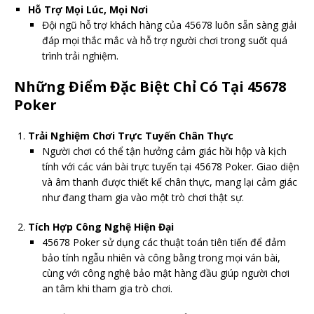
Hỗ Trợ Mọi Lúc, Mọi Nơi
Đội ngũ hỗ trợ khách hàng của 45678 luôn sẵn sàng giải
đáp mọi thắc mắc và hỗ trợ người chơi trong suốt quá
trình trải nghiệm.
Những Điểm Đặc Biệt Chỉ Có Tại 45678
Poker
Trải Nghiệm Chơi Trực Tuyến Chân Thực
Người chơi có thể tận hưởng cảm giác hồi hộp và kịch
tính với các ván bài trực tuyến tại 45678 Poker. Giao diện
và âm thanh được thiết kế chân thực, mang lại cảm giác
như đang tham gia vào một trò chơi thật sự.
Tích Hợp Công Nghệ Hiện Đại
45678 Poker sử dụng các thuật toán tiên tiến để đảm
bảo tính ngẫu nhiên và công bằng trong mọi ván bài,
cùng với công nghệ bảo mật hàng đầu giúp người chơi
an tâm khi tham gia trò chơi.