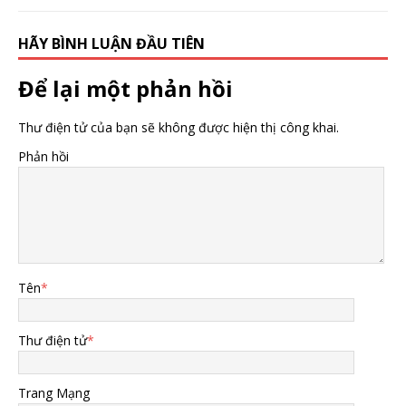
HÃY BÌNH LUẬN ĐẦU TIÊN
Để lại một phản hồi
Thư điện tử của bạn sẽ không được hiện thị công khai.
Phản hồi
Tên
*
Thư điện tử
*
Trang Mạng