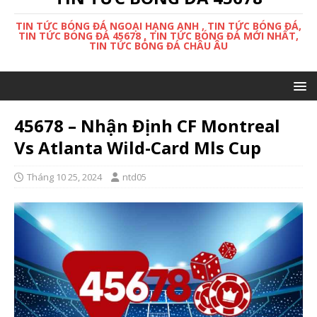
TIN TỨC BÓNG ĐÁ NGOẠI HẠNG ANH , TIN TỨC BÓNG ĐÁ,
TIN TỨC BÓNG ĐÁ 45678 , TIN TỨC BÓNG ĐÁ MỚI NHẤT,
TIN TỨC BÓNG ĐÁ CHÂU ÂU
45678 – Nhận Định CF Montreal
Vs Atlanta Wild-Card Mls Cup
Tháng 10 25, 2024
ntd05