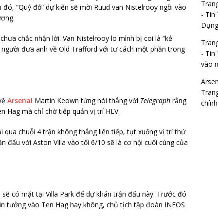
Trang
hi đó, “Quỷ đỏ” dự kiến sẽ mời Ruud van Nistelrooy ngồi vào
- Ti
ương.
Dụng 
hưa chắc nhận lời. Van Nistelrooy lo mình bị coi là “kẻ
Trang
à người đưa anh về Old Trafford với tư cách một phần trong
- Ti
vào n
Arse
Tran
 vệ
Arsenal
Martin Keown từng nói thẳng với
Telegraph
rằng
chính
n Hag mà chỉ chờ tiếp quản vị trí HLV.
ua chuỗi 4 trận không thắng liên tiếp, tụt xuống vị trí thứ
ận đấu với Aston Villa vào tối 6/10 sẽ là cơ hội cuối cùng của
n sẽ có mặt tại Villa Park để dự khán trận đấu này. Trước đó
 tin tưởng vào Ten Hag hay không, chủ tịch tập đoàn INEOS