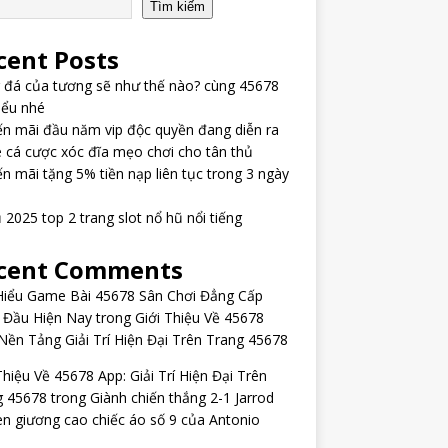
Tìm kiếm
cent Posts
 đá của tương sẽ như thế nào? cùng 45678
iểu nhé
n mãi đầu năm vip độc quyền đang diễn ra
cá cược xóc đĩa mẹo chơi cho tân thủ
n mãi tặng 5% tiền nạp liên tục trong 3 ngày
 2025 top 2 trang slot nổ hũ nổi tiếng
cent Comments
Hiểu Game Bài 45678 Sân Chơi Đẳng Cấp
 Đầu Hiện Nay
trong
Giới Thiệu Về 45678
Nền Tảng Giải Trí Hiện Đại Trên Trang 45678
Thiệu Về 45678 App: Giải Trí Hiện Đại Trên
g 45678
trong
Giành chiến thắng 2-1 Jarrod
 giương cao chiếc áo số 9 của Antonio