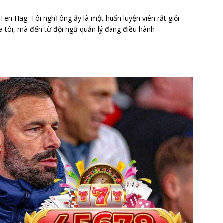
 Ten Hag. Tôi nghĩ ông ấy là một huấn luyện viên rất giỏi
a tôi, mà đến từ đội ngũ quản lý đang điều hành