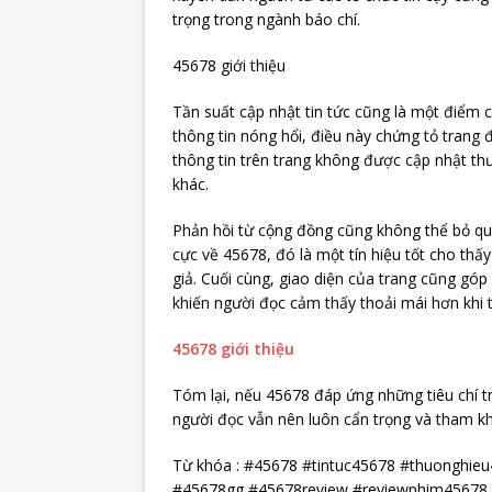
trọng trong ngành báo chí.
45678 giới thiệu
Tần suất cập nhật tin tức cũng là một điểm c
thông tin nóng hổi, điều này chứng tỏ trang 
thông tin trên trang không được cập nhật t
khác.
Phản hồi từ cộng đồng cũng không thể bỏ qua
cực về 45678, đó là một tín hiệu tốt cho thấ
giả. Cuối cùng, giao diện của trang cũng góp
khiến người đọc cảm thấy thoải mái hơn khi t
45678 giới thiệu
Tóm lại, nếu 45678 đáp ứng những tiêu chí tr
người đọc vẫn nên luôn cẩn trọng và tham kh
Từ khóa : #45678 #tintuc45678 #thuonghieu
#45678gg #45678review #reviewphim45678 #