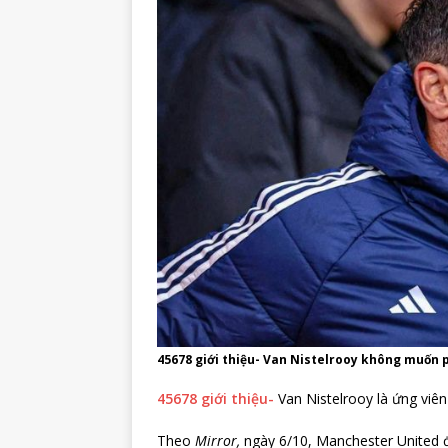
45678 giới thiệu- Van Nistelrooy không muốn 
45678 giới thiệu-
Van Nistelrooy là ứng viên
Theo
Mirror,
ngày 6/10, Manchester United đ